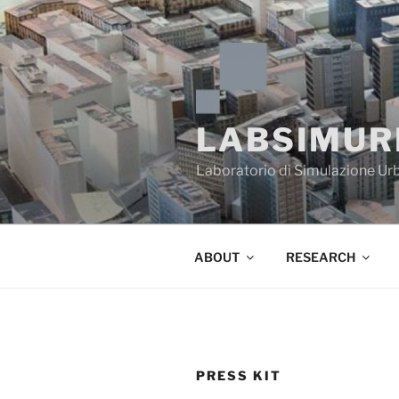
Skip
to
content
LABSIMUR
Laboratorio di Simulazione Urb
ABOUT
RESEARCH
PRESS KIT