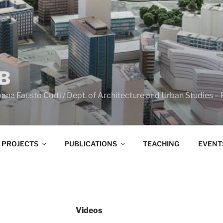
B
ana Fausto Curti / Dept. of Architecture and Urban Studies – 
PROJECTS
PUBLICATIONS
TEACHING
EVENT
Videos